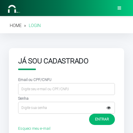
TOGGLE
HOME
LOGIN
JÁ SOU CADASTRADO
Email ou CPF/CNPJ
Senha
ENTRAR
Esqueci meu e-mail