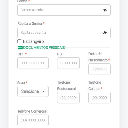
Senha
*
Repita a Senha
*
Estrangeiro
DOCUMENTOS PESSOAIS
Data de
CPF
*
RG
Nascimento
*
Telefone
Telefone
Sexo
*
Residencial
Celular
*
Selecione...
Telefone Comercial