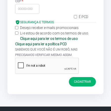
CEP
*
É PCD
SEGURANÇA E TERMOS
Desejo receber e-mails promocionais
Li e estou de acordo com os termos de uso.
Clique aqui para ler os termos de uso
Clique aqui para ler a política PCD
SABEMOS QUE VOCÊ NÃO É UM ROBÔ, MAS
PRECISAMOS VERIFICAR MESMO ASSIM.
CADASTRAR